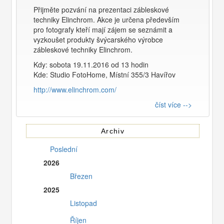
Přijměte pozvání na prezentaci zábleskové
techniky Elinchrom. Akce je určena především
pro fotografy kteří mají zájem se seznámit a
vyzkoušet produkty švýcarského výrobce
zábleskové techniky Elinchrom.
Kdy: sobota 19.11.2016 od 13 hodin
Kde: Studio FotoHome, Místní 355/3 Havířov
http://www.elinchrom.com/
číst více -->
Archiv
Poslední
2026
Březen
2025
Listopad
Říjen